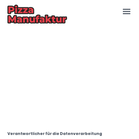
Datenschutzerklärung
Wir glauben, dass die Privatsphäre ein wichtiger Teil unseres
Lebens ist, daher möchten wir sicherstellen, dass Sie auf
unserer Website eine sichere und angenehme Erfahrung
machen können.
Verantwortlicher für die Datenverarbeitung